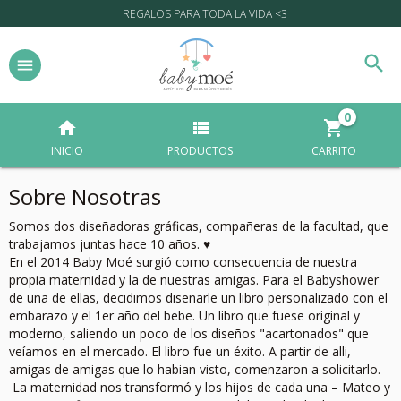
REGALOS PARA TODA LA VIDA <3
0
INICIO
PRODUCTOS
CARRITO
Sobre Nosotras
Somos dos diseñadoras gráficas, compañeras de la facultad, que
trabajamos juntas hace 10 años. ♥
En el 2014 Baby Moé surgió como consecuencia de nuestra
propia maternidad y la de nuestras amigas. Para el Babyshower
de una de ellas, decidimos diseñarle un libro personalizado con el
embarazo y el 1er año del bebe. Un libro que fuese original y
moderno, saliendo un poco de los diseños "acartonados" que
veíamos en el mercado. El libro fue un éxito. A partir de alli,
amigas de amigas que lo habian visto, comenzaron a solicitarlo.
La maternidad nos transformó y los hijos de cada una – Mateo y