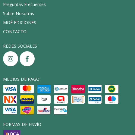
Preguntas Frecuentes
Sobre Nosotras
MOÉ EDICIONES
CONTACTO
REDES SOCIALES
MEDIOS DE PAGO
FORMAS DE ENVÍO