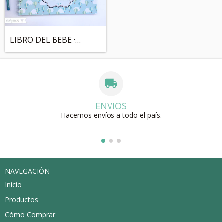
LIBRO DEL BEBÉ · Genérico · NENE
ENVIOS
Hacemos envíos a todo el país.
NAVEGACIÓN
Inicio
Productos
Cómo Comprar