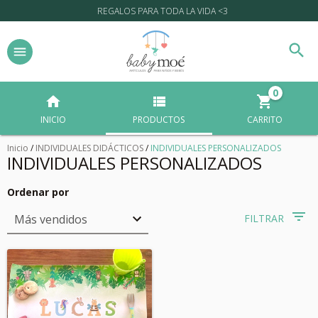
REGALOS PARA TODA LA VIDA <3
0
INICIO
PRODUCTOS
CARRITO
Inicio
/
INDIVIDUALES DIDÁCTICOS
/
INDIVIDUALES PERSONALIZADOS
INDIVIDUALES PERSONALIZADOS
Ordenar por
FILTRAR