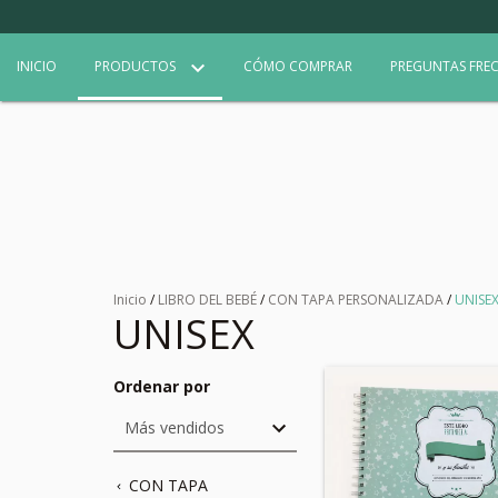
INICIO
PRODUCTOS
CÓMO COMPRAR
PREGUNTAS FRE
Inicio
/
LIBRO DEL BEBÉ
/
CON TAPA PERSONALIZADA
/
UNISE
UNISEX
Ordenar por
CON TAPA