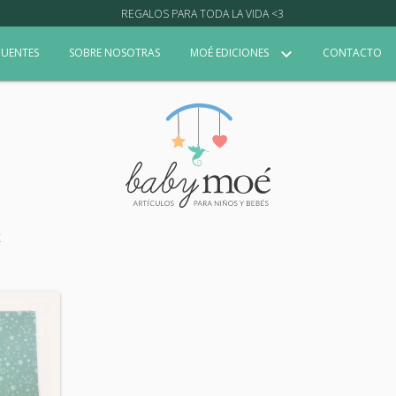
REGALOS PARA TODA LA VIDA <3
CUENTES
SOBRE NOSOTRAS
MOÉ EDICIONES
CONTACTO
X