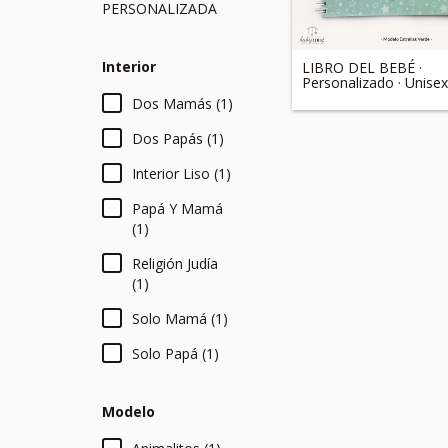
PERSONALIZADA
Interior
LIBRO DEL BEBÉ ·
Personalizado · Unisex
Dos Mamás (1)
Dos Papás (1)
Interior Liso (1)
Papá Y Mamá
(1)
Religión Judía
(1)
Solo Mamá (1)
Solo Papá (1)
Modelo