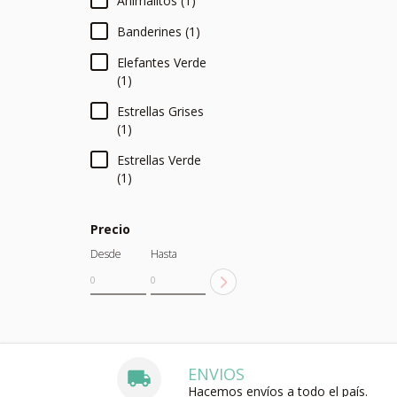
Animalitos (1)
Banderines (1)
Elefantes Verde
(1)
Estrellas Grises
(1)
Estrellas Verde
(1)
Precio
Desde
Hasta
ENVIOS
Hacemos envíos a todo el país.