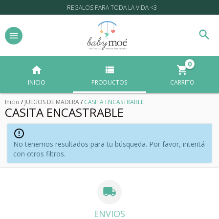
REGALOS PARA TODA LA VIDA <3
0
INICIO
PRODUCTOS
CARRITO
Inicio
/
JUEGOS DE MADERA
/
CASITA ENCASTRABLE
CASITA ENCASTRABLE
No tenemos resultados para tu búsqueda. Por favor, intentá
con otros filtros.
ENVIOS