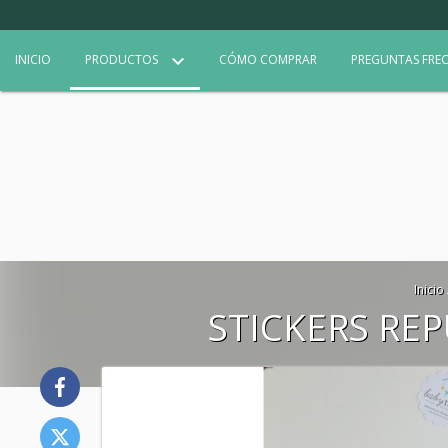
INICIO
PRODUCTOS
CÓMO COMPRAR
PREGUNTAS FRE
Inicio
STICKERS RE