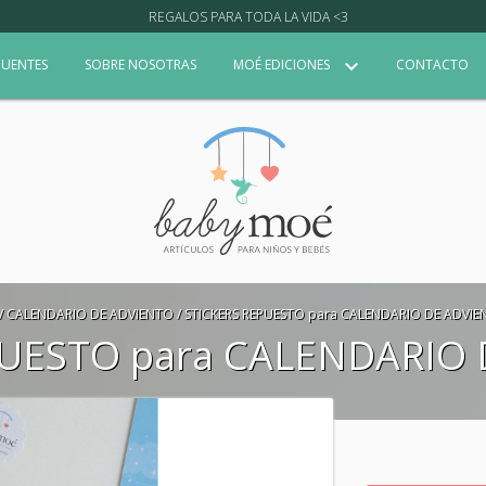
REGALOS PARA TODA LA VIDA <3
CUENTES
SOBRE NOSOTRAS
MOÉ EDICIONES
CONTACTO
/
CALENDARIO DE ADVIENTO
/
STICKERS REPUESTO para CALENDARIO DE ADVIE
PUESTO para CALENDARIO