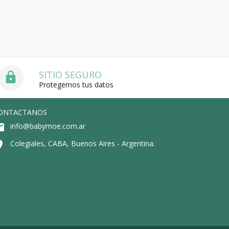
SITIO SEGURO
Protegemos tus datos
ONTACTANOS
info@babymoe.com.ar
Colegiales, CABA, Buenos Aires - Argentina.