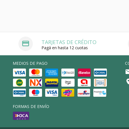
TARJETAS DE CRÉDITO
Pagá en hasta 12 cuotas
MEDIOS DE PAGO
C
FORMAS DE ENVÍO