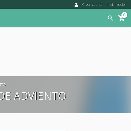
Crear cuenta
Iniciar sesión
0
NTO
 DE ADVIENTO