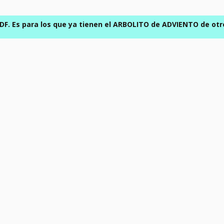
F. Es para los que ya tienen el ARBOLITO de ADVIENTO de otros