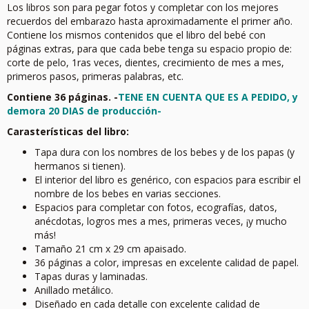
Los libros son para pegar fotos y completar con los mejores
recuerdos del embarazo hasta aproximadamente el primer año.
Contiene los mismos contenidos que el libro del bebé con
páginas extras, para que cada bebe tenga su espacio propio de:
corte de pelo, 1ras veces, dientes, crecimiento de mes a mes,
primeros pasos, primeras palabras, etc.
Contiene 36 páginas. -
TENE EN CUENTA QUE ES A PEDIDO, y
demora 20 DIAS de producción-
Carasterísticas del libro:
Tapa dura con los nombres de los bebes y de los papas (y
hermanos si tienen).
El interior del libro es genérico, con espacios para escribir el
nombre de los bebes en varias secciones.
Espacios para completar con fotos, ecografías, datos,
anécdotas, logros mes a mes, primeras veces, ¡y mucho
más!
Tamaño 21 cm x 29 cm apaisado.
36 páginas a color, impresas en excelente calidad de papel.
Tapas duras y laminadas.
Anillado metálico.
Diseñado en cada detalle con excelente calidad de